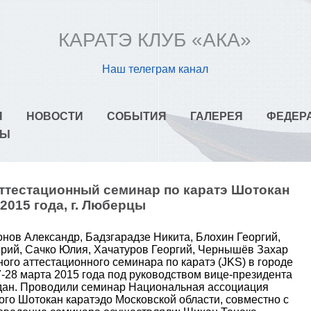
КАРАТЭ КЛУБ «АКА»
Наш телеграм канал
Я
НОВОСТИ
СОБЫТИЯ
ГАЛЕРЕЯ
ФЕДЕР
ТЫ
ттестационный семинар по каратэ Шотокан
 2015 года, г. Люберцы
нов Александр, Бадзгарадзе Никита, Блохин Георгий,
орий, Сачко Юлия, Хачатуров Георгий, Чернышёв Захар
ого аттестационного семинара по каратэ (JKS) в городе
-28 марта 2015 года под руководством вице-президента
дан. Проводили семинар Национальная ассоциация
го Шотокан каратэдо Московской области, совместно с