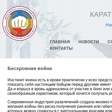
КАРАТ
Наш
ГЛАВНАЯ
НОВОСТИ
С
КОНТАКТЫ
Бескровная война
Инстинкт воина есть в крови практически у всех предс
показать себя настоящим бойцом перед другими имеет
Да и впрыск в кровь адреналина от участие в боях или
своеобразным наркотиком, который хочется получать р
Современная индустрия развлечений создала множест
желания войны без риска получения ранения или гибел
которых можно сражаться с виртуальными врагами или