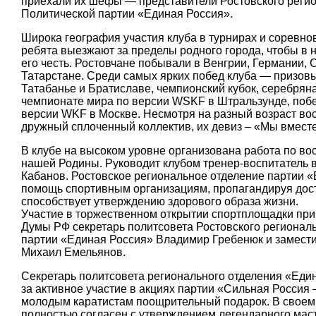
приехали их шефы — представители Ростовского регио
Политической партии «Единая Россия».
Широка география участия клуба в турнирах и соревно
ребята выезжают за пределы родного города, чтобы в н
его честь. Ростовчане побывали в Венгрии, Германии, С
Татарстане. Среди самых ярких побед клуба — призовы
Татабанье и Братиславе, чемпионский кубок, серебрян
чемпионате мира по версии WSKF в Штральзунде, побе
версии WKF в Москве. Несмотря на разный возраст вос
дружный сплоченный коллектив, их девиз – «Мы вместе
В клубе на высоком уровне организована работа по в
нашей Родины. Руководит клубом тренер-воспитатель 
Кабанов. Ростовское региональное отделение партии 
помощь спортивным организациям, пропагандируя дос
способствует утверждению здорового образа жизни.
Участие в торжественном открытии спортплощадки при
Думы РФ секретарь политсовета Ростовского регионал
партии «Единая Россия» Владимир Гребенюк и замести
Михаил Емельянов.
Секретарь политсовета регионального отделения «Ед
за активное участие в акциях партии «Сильная Россия 
молодым каратистам поощрительный подарок. В своем 
полностью согласен с утверждением легендарного маст