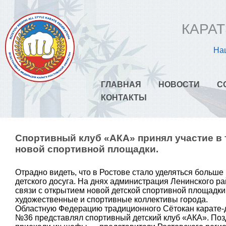
КАРАТ
Наш
ГЛАВНАЯ
НОВОСТИ
С
КОНТАКТЫ
Спортивный клуб «АКА» принял участие в
новой спортивной площадки.
Отрадно видеть, что в Ростове стало уделяться больш
детского досуга. На днях администрация Ленинского р
связи с открытием новой детской спортивной площадки
художественные и спортивные коллективы города.
Областную Федерацию традиционного Сётокан карате-
№36 представлял спортивный детский клуб «АКА». По