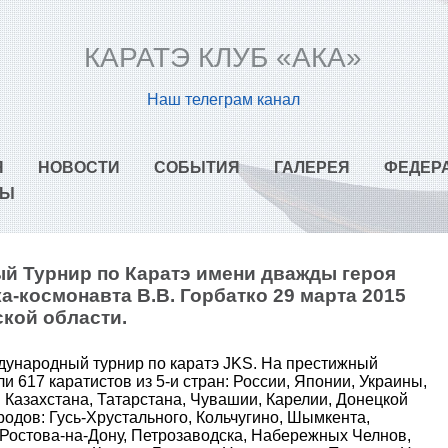
КАРАТЭ КЛУБ «АКА»
Наш телеграм канал
Я
НОВОСТИ
СОБЫТИЯ
ГАЛЕРЕЯ
ФЕДЕР
ТЫ
 Турнир по Каратэ имени дважды героя
а-космонавта В.В. Горбатко 29 марта 2015
ской области.
дународный турнир по каратэ JKS. На престижный
 617 каратистов из 5-и стран: России, Японии, Украины,
к: Казахстана, Татарстана, Чувашии, Карелии, Донецкой
родов: Гусь-Хрустального, Кольчугино, Шымкента,
 Ростова-на-Дону, Петрозаводска, Набережных Челнов,