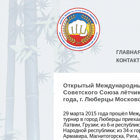
ГЛАВНА
КОНТАК
Открытый Международный
Советского Союза лётчик
года, г. Люберцы Москов
29 марта 2015 года прошёл Меж
турнир в город Люберцы приехали
Латвии, Грузии; из 6-и республи
Народной республики; из 34-х го
Армавира, Магнитогорска, Риги,