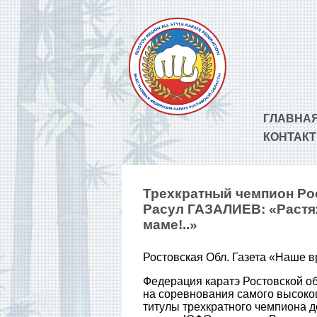
ГЛАВНА
КОНТАК
Трехкратный чемпион Ро
Расул ГАЗАЛИЕВ: «Растя
маме!..»
Ростовская Обл. Газета «Наше вр
Федерация каратэ Ростовской об
на соревнования самого высоког
титулы трехкратного чемпиона д