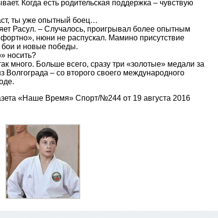
ывает. Когда есть родительская поддержка – чувствую
ст, ты уже опытный боец…
ряет Расул. – Случалось, проигрывал более опытным
мфортно», нюни не распускал. Мамино присутствие
 бои и новые победы.
» носить?
 так много. Больше всего, сразу три «золотые» медали за
из Волгограда – со второго своего международного
оде.
азета «Наше Время» Спорт/№244 от 19 августа 2016