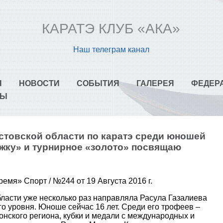
КАРАТЭ КЛУБ «АКА»
Наш телеграм канал
Я
НОВОСТИ
СОБЫТИЯ
ГАЛЕРЕЯ
ФЕДЕР
ТЫ
стовской области по каратэ среди юношей
жку» и турнирное «золото» посвящаю
емя» Спорт / №244 от 19 Августа 2016 г.
ласти уже несколько раз направляла Расула Газалиева
о уровня. Юноше сейчас 16 лет. Среди его трофеев –
онского региона, кубки и медали с международных и