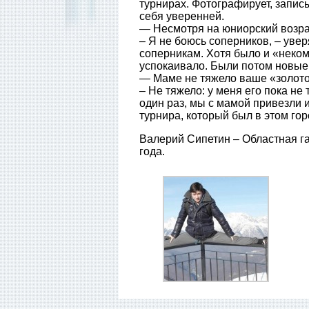
турнирах. Фотографирует, запис
себя уверенней.
— Несмотря на юниорский возра
– Я не боюсь соперников, – уве
соперникам. Хотя было и «неко
успокаивало. Были потом новые
— Маме не тяжело ваше «золото
– Не тяжело: у меня его пока не
один раз, мы с мамой привезли 
турнира, который был в этом гор
Валерий Сипетин – Областная г
года.