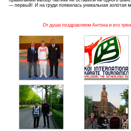
— первый! И на груди появилась уникальная золотая 
От души поздравляем Антона и его трен