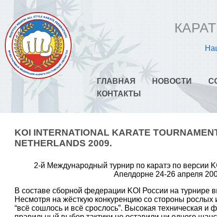
КАРАТ
Наш
ГЛАВНАЯ
НОВОСТИ
С
КОНТАКТЫ
KOI INTERNATIONAL KARATE TOURNAMENT
NETHERLANDS 2009.
2-й Международный турнир по каратэ по версии K
Апелдорне 24-26 апреля 200
В составе сборной федерации KOI России на турнире 
Несмотря на жёсткую конкуренцию со стороны рослых и
“всё сошлось и всё срослось”. Высокая техническая и 
правильный выбор тактики не оставили ни одного шанс