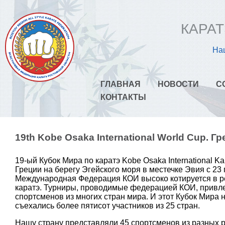
КАРАТ
Наш
ГЛАВНАЯ
НОВОСТИ
С
КОНТАКТЫ
19th Kobe Osaka International World Cup. Г
19-ый Кубок Мира по каратэ Kobe Osaka International K
Греции на берегу Эгейского моря в местечке Эвия с 23 
Международная Федерация КОИ высоко котируется в 
каратэ. Турниры, проводимые федерацией КОИ, привл
спортсменов из многих стран мира. И этот Кубок Мира 
съехались более пятисот участников из 25 стран.
Нашу страну представляли 45 спортсменов из разных р