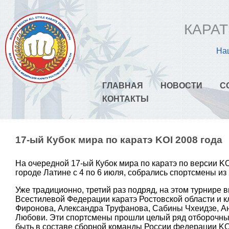
КАРАТ
Наш
ГЛАВНАЯ
НОВОСТИ
С
КОНТАКТЫ
17-ый Кубок мира по каратэ KOI 2008 года
На очередной 17-ый Кубок мира по каратэ по версии K
городе Латине с 4 по 6 июля, собрались спортсмены из 
Уже традиционно, третий раз подряд, на этом турнире
Всестилевой Федерации каратэ Ростовской области и к
Фиронова, Александра Труфанова, Сабины Чхеидзе, 
Любови. Эти спортсмены прошли целый ряд отборочны
быть в составе сборной команды России федерации KOI